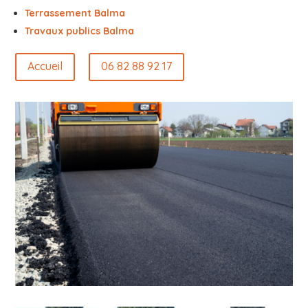
Terrassement Balma
Travaux publics Balma
Accueil
06 82 88 92 17