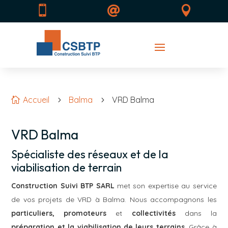



Accueil
Balma
VRD Balma

5
5
VRD Balma
Spécialiste des réseaux et de la
viabilisation de terrain
Construction Suivi BTP SARL
met son expertise au service
de vos projets de VRD à Balma. Nous accompagnons les
particuliers, promoteurs
et
collectivités
dans la
préparation et la viabilisation de leurs terrains
. Grâce à