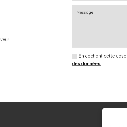
uveur
En cochant cette case 
des données.