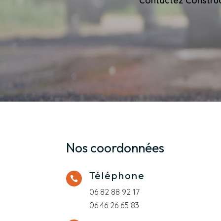
Contactez Construc
Nos coordonnées
Téléphone

06 82 88 92 17
06 46 26 65 83