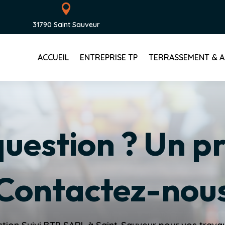

31790 Saint Sauveur
ACCUEIL
ENTREPRISE TP
TERRASSEMENT & A
uestion ? Un pr
Contactez-nou