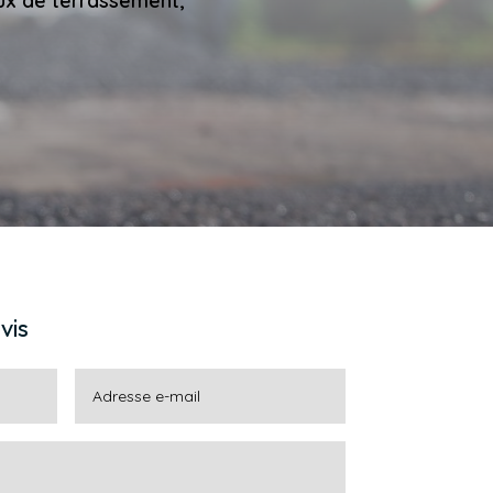
ux de terrassement,
vis